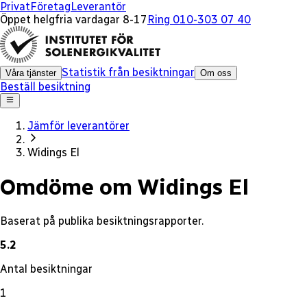
x
Privat
Företag
Leverantör
Öppet helgfria vardagar 8-17
Ring 010-303 07 40
Statistik från besiktningar
Våra tjänster
Om oss
Beställ besiktning
Jämför leverantörer
Widings El
Omdöme om Widings El
Baserat på publika besiktningsrapporter.
5.2
Antal besiktningar
1