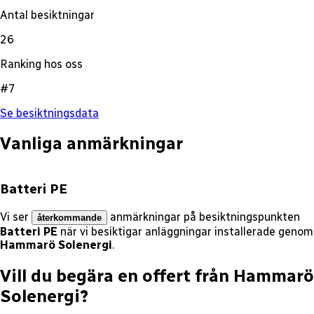
Antal besiktningar
26
Ranking hos oss
#7
Se besiktningsdata
Vanliga anmärkningar
Batteri PE
Vi ser
anmärkningar på besiktningspunkten
återkommande
Batteri PE
när vi besiktigar anläggningar installerade genom
Hammarö Solenergi
.
Vill du begära en offert från
Hammarö
Solenergi
?